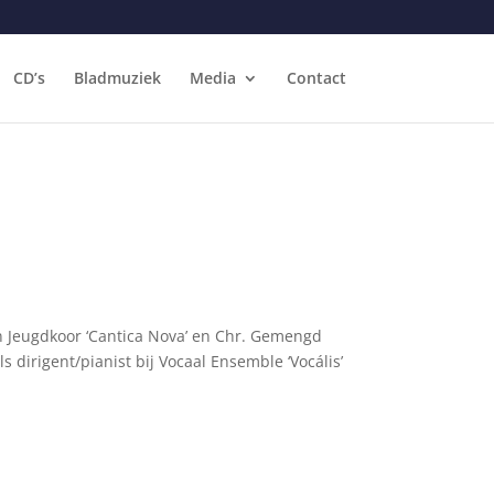
CD’s
Bladmuziek
Media
Contact
van Jeugdkoor ‘Cantica Nova’ en Chr. Gemengd
s dirigent/pianist bij Vocaal Ensemble ‘Vocális’