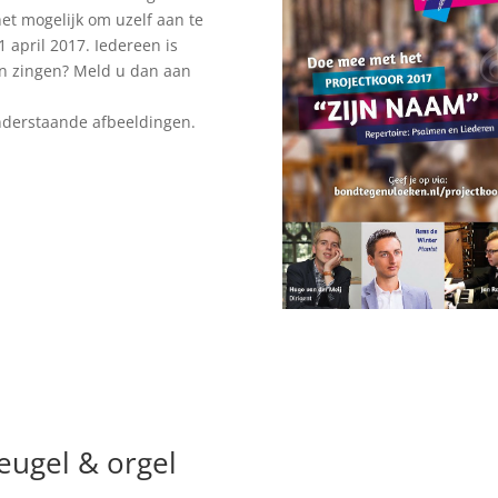
et mogelijk om uzelf aan te
 april 2017. Iedereen is
an zingen? Meld u dan aan
nderstaande afbeeldingen.
eugel & orgel