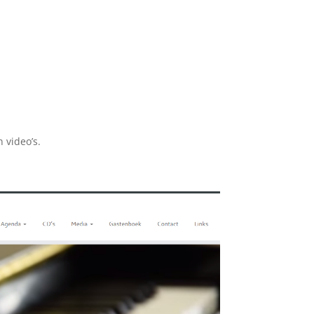
 video’s.