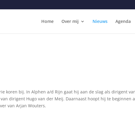
Home
Over mij
Nieuws
Agenda
ie koren bij. In Alphen a/d Rijn gaat hij aan de slag als dirigent 
er van dirigent Hugo van der Meij. Daarnaast hoopt hij te beginnen al
over van Arjan Wouters.