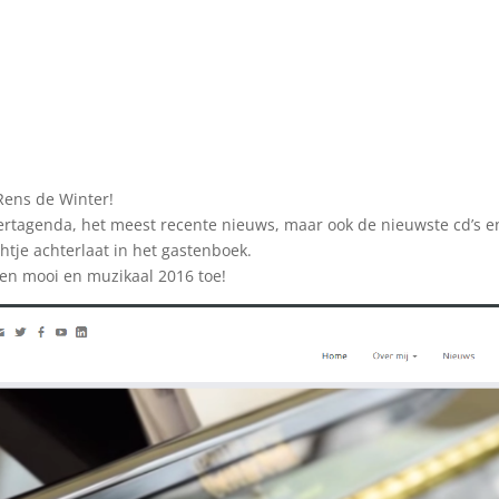
Rens de Winter!
rtagenda, het meest recente nieuws, maar ook de nieuwste cd’s en
htje achterlaat in het gastenboek.
een mooi en muzikaal 2016 toe!