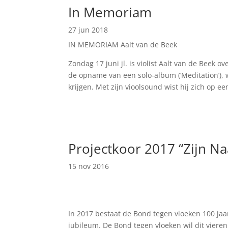
In Memoriam
27 jun 2018
IN MEMORIAM Aalt van de Beek
Zondag 17 juni jl. is violist Aalt van de Bee
de opname van een solo-album (‘Meditation’), wa
krijgen. Met zijn vioolsound wist hij zich op e
Projectkoor 2017 “Zijn N
15 nov 2016
In 2017 bestaat de Bond tegen vloeken 100 ja
jubileum. De Bond tegen vloeken wil dit vieren