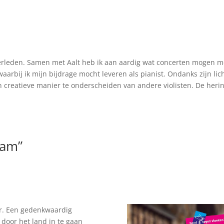
k overleden. Samen met Aalt heb ik aan aardig wat concerten mogen 
arbij ik mijn bijdrage mocht leveren als pianist. Ondanks zijn lich
en creatieve manier te onderscheiden van andere violisten. De herinn
aam”
ar. Een gedenkwaardig
 door het land in te gaan