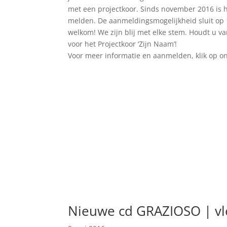
met een projectkoor. Sinds november 2016 is h
melden. De aanmeldingsmogelijkheid sluit op 1
welkom! We zijn blij met elke stem. Houdt u v
voor het Projectkoor ‘Zijn Naam’!
Voor meer informatie en aanmelden, klik op o
Nieuwe cd GRAZIOSO | vl